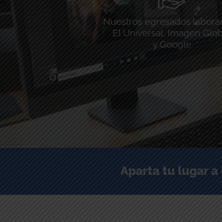
Nuestros egresados labora
El Universal, Imagen Glo
y Google
Aparta tu lugar a