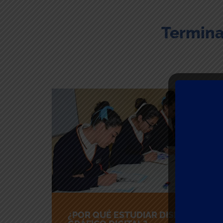
Termina
¿POR QUÉ ESTUDIAR DISEÑO