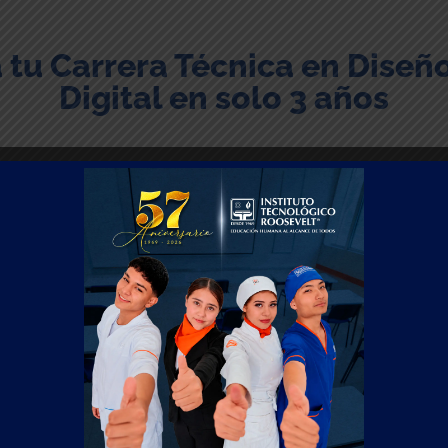
 tu Carrera Técnica en Diseño
Digital en solo 3 años
¿DÓNDE PODRÉ TRABAJAR?