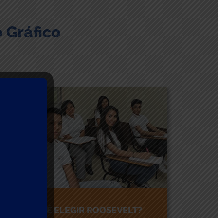
 Gráfico
¿POR QUÉ ELEGIR ROOSEVELT?