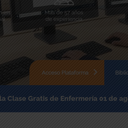
n en:
Más de 57 años
bal
de experiencia
Acceso Plataforma
Bibli
 la Clase Gratis de Enfermería 01 de a