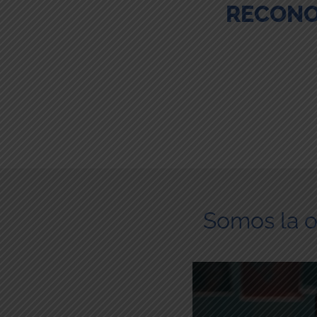
RECONO
Somos la 