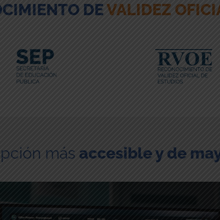
CIMIENTO DE
VALIDEZ OFICI
opción más
accesible y de ma