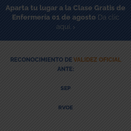
Aparta tu lugar a la Clase Gratis de
Enfermería 01 de agosto
Da clic
aquí.
RECONOCIMIENTO DE
VALIDEZ OFICIAL
ANTE:
SEP
RVOE